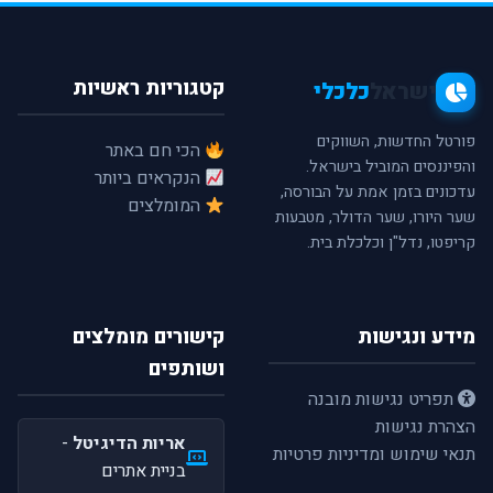
קטגוריות ראשיות
ישראל
כלכלי
פורטל החדשות, השווקים
הכי חם באתר
והפיננסים המוביל בישראל.
הנקראים ביותר
עדכונים בזמן אמת על הבורסה,
המומלצים
שער היורו, שער הדולר, מטבעות
קריפטו, נדל"ן וכלכלת בית.
מידע ונגישות
קישורים מומלצים
ושותפים
תפריט נגישות מובנה
הצהרת נגישות
אריות הדיגיטל
-
תנאי שימוש ומדיניות פרטיות
בניית אתרים