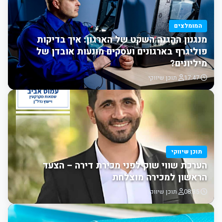
המומלצים
מנגנון ההגנה השקט של הארגון: איך בדיקות
פוליגרף בארגונים ועסקים מונעות אובדן של
מיליונים?
17:47
תוכן שיווקי
תוכן שיווקי
הערכת שווי שוק לפני מכירת דירה – הצעד
הראשון למכירה מוצלחת
08:35
תוכן שיווקי