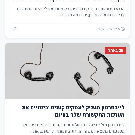
הרגע המאושר בחיים קורה בדיוק כשאתם מקבלים את המפתחות
לדירה החדשה. ועדיין, יהיו כמה מקרים…
מרץ 12, 2020
0
חם באתר
לייבפרסון תעניק לעסקים קטנים ובינוניים את
מערכות התקשורת שלה בחינם
לייבפרסון נחלצת לעזרתם של עסקים קטנים ובינוניים בישראל
שנפגעים כתוצאה מנזקי הקורונה, ותעמיד לרשותם את…