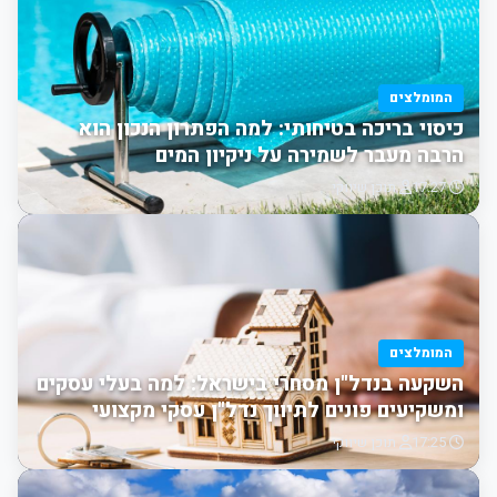
המומלצים
כיסוי בריכה בטיחותי: למה הפתרון הנכון הוא
הרבה מעבר לשמירה על ניקיון המים
17:27
תוכן שיווקי
המומלצים
השקעה בנדל"ן מסחרי בישראל: למה בעלי עסקים
ומשקיעים פונים לתיווך נדל"ן עסקי מקצועי
17:25
תוכן שיווקי