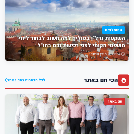
המומלצים
השקעות נדל"ן בפולין: למה חשוב לבחור ליווי
משפטי מקומי לפני רכישת נכס בחו"ל
17:24
תוכן שיווקי
הכי חם באתר
לכל הכתבות בחם באתר
חם באתר