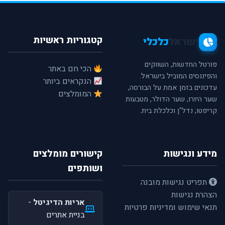
קטגוריות ראשיות
ישראל
כלכלי
פורטל החדשות, השווקים
הכי חם באתר
והפיננסים המוביל בישראל.
הנקראים ביותר
עדכונים בזמן אמת על הבורסה,
המומלצים
שער היורו, שער הדולר, מטבעות
קריפטו, נדל"ן וכלכלת בית.
מידע ונגישות
קישורים מומלצים
ושותפים
תפריט נגישות מובנה
הצהרת נגישות
אריות הדיגיטל
-
תנאי שימוש ומדיניות פרטיות
בניית אתרים