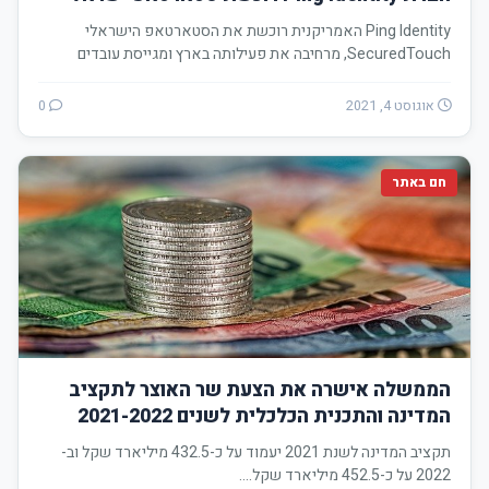
Ping Identity האמריקנית רוכשת את הסטארטאפ הישראלי
SecuredTouch, מרחיבה את פעילותה בארץ ומגייסת עובדים
נוספים…
אוגוסט 4, 2021
0
חם באתר
הממשלה אישרה את הצעת שר האוצר לתקציב
המדינה והתכנית הכלכלית לשנים 2021-2022
תקציב המדינה לשנת 2021 יעמוד על כ-432.5 מיליארד שקל וב-
2022 על כ-452.5 מיליארד שקל.…