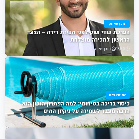
תוכן שיווקי
הערכת שווי שוק לפני מכירת דירה – הצעד
הראשון למכירה מוצלחת
08:35
תוכן שיווקי
המומלצים
כיסוי בריכה בטיחותי: למה הפתרון הנכון הוא
הרבה מעבר לשמירה על ניקיון המים
17:27
תוכן שיווקי