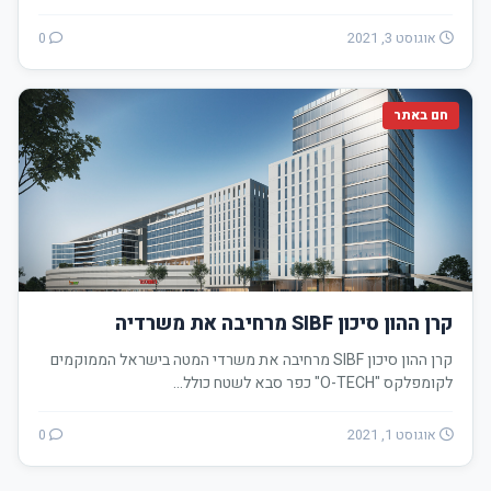
אוגוסט 3, 2021
0
חם באתר
קרן ההון סיכון SIBF מרחיבה את משרדיה
קרן ההון סיכון SIBF מרחיבה את משרדי המטה בישראל הממוקמים
לקומפלקס "O-TECH" כפר סבא לשטח כולל…
אוגוסט 1, 2021
0