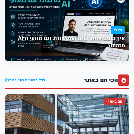
כללי
איך בונים מותג שגם התקשורת וגם מנועי ה־AI
מזהים?
12:13
תוכן שיווקי
הכי חם באתר
לכל הכתבות בחם באתר
חם באתר