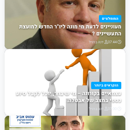
המומלצים
מעוניינים לדעת מי מונה ליו"ר החדש למועצת
התעשיינים ?
07:44
דנה ברגיל
הנקראים ביותר
עצמאיים בקורונה – מי שיבחר, יוכל לקבל סיוע
כספי במצב של אבטלה.
07:00
דנה ברגיל