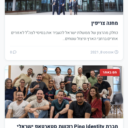
מחנה צריפין
כחלק מהרצון של ממשלת ישראל להעביר את בסיסי לצה"ל לאזורים
אחרים ברחבי הארץ וניצול שטחים…
אוגוסט 8, 2021
0
חם באתר
חברת Ping Identity רוכשת סטארטאפ ישראלי