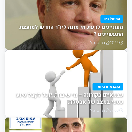
המומלצים
מעוניינים לדעת מי מונה ליו"ר החדש למועצת
התעשיינים ?
07:44
דנה ברגיל
הנקראים ביותר
עצמאיים בקורונה – מי שיבחר, יוכל לקבל סיוע
כספי במצב של אבטלה.
07:00
דנה ברגיל