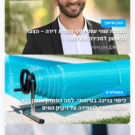
תוכן שיווקי
הערכת שווי שוק לפני מכירת דירה – הצעד
הראשון למכירה מוצלחת
08:35
תוכן שיווקי
המומלצים
כיסוי בריכה בטיחותי: למה הפתרון הנכון הוא
הרבה מעבר לשמירה על ניקיון המים
17:27
תוכן שיווקי