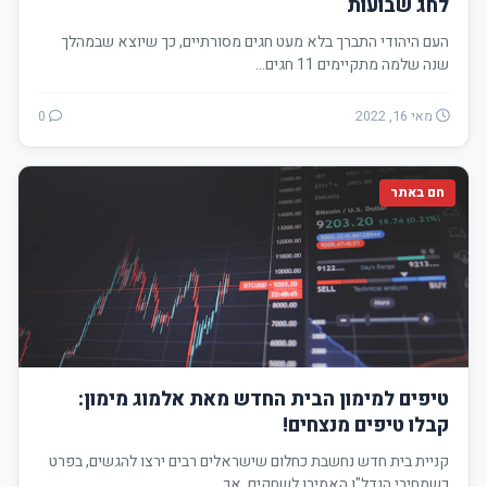
לחג שבועות
העם היהודי התברך בלא מעט חגים מסורתיים, כך שיוצא שבמהלך
שנה שלמה מתקיימים 11 חגים…
מאי 16, 2022
0
חם באתר
טיפים למימון הבית החדש מאת אלמוג מימון:
קבלו טיפים מנצחים!
קניית בית חדש נחשבת כחלום שישראלים רבים ירצו להגשים, בפרט
כשמחירי הנדל"ן האמירו לשחקים, אך…