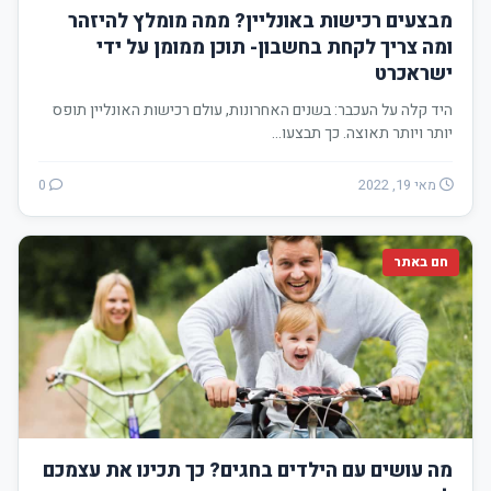
מבצעים רכישות באונליין? ממה מומלץ להיזהר
ומה צריך לקחת בחשבון- תוכן ממומן על ידי
ישראכרט
היד קלה על העכבר: בשנים האחרונות, עולם רכישות האונליין תופס
יותר ויותר תאוצה. כך תבצעו…
מאי 19, 2022
0
חם באתר
מה עושים עם הילדים בחגים? כך תכינו את עצמכם