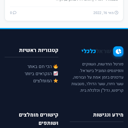
מאי 16, 2022
0
קטגוריות ראשיות
ישראל
כלכלי
פורטל החדשות, השווקים
הכי חם באתר
והפיננסים המוביל בישראל.
הנקראים ביותר
עדכונים בזמן אמת על הבורסה,
המומלצים
שער היורו, שער הדולר, מטבעות
קריפטו, נדל"ן וכלכלת בית.
מידע ונגישות
קישורים מומלצים
ושותפים