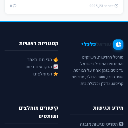
דצמבר 23, 2025
0
קטגוריות ראשיות
ישראל
כלכלי
פורטל החדשות, השווקים
הכי חם באתר
והפיננסים המוביל בישראל.
הנקראים ביותר
עדכונים בזמן אמת על הבורסה,
המומלצים
שער היורו, שער הדולר, מטבעות
קריפטו, נדל"ן וכלכלת בית.
מידע ונגישות
קישורים מומלצים
ושותפים
תפריט נגישות מובנה