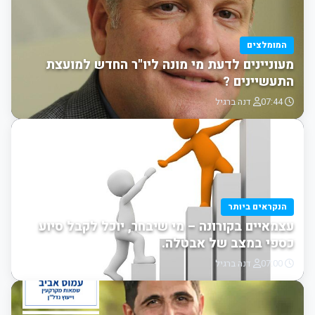
המומלצים
מעוניינים לדעת מי מונה ליו"ר החדש למועצת
התעשיינים ?
07:44
דנה ברגיל
הנקראים ביותר
עצמאיים בקורונה – מי שיבחר, יוכל לקבל סיוע
כספי במצב של אבטלה.
07:00
דנה ברגיל