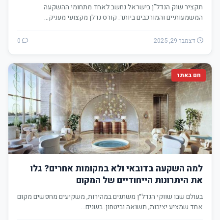
תקציר שוק הנדל"ן בישראל נחשב לאחד מתחומי ההשקעה
המשמעותיים והמורכבים ביותר. קורס נדלן מקצועי מעניק…
דצמבר 29, 2025
0
חם באתר
למה השקעה בדובאי ולא במקומות אחרים? גלו
את היתרונות הייחודיים של המקום
בעולם שבו שווקי הנדל״ן משתנים במהירות, משקיעים מחפשים מקום
אחד שמציע יציבות, תשואה וביטחון. בשנים…