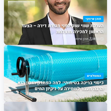
תוכן שיווקי
הערכת שווי שוק לפני מכירת דירה – הצעד
הראשון למכירה מוצלחת
08:35
תוכן שיווקי
המומלצים
כיסוי בריכה בטיחותי: למה הפתרון הנכון הוא
הרבה מעבר לשמירה על ניקיון המים
17:27
תוכן שיווקי