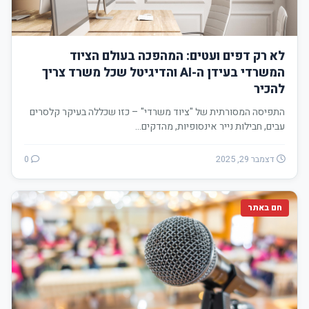
לא רק דפים ועטים: המהפכה בעולם הציוד
המשרדי בעידן ה-AI והדיגיטל שכל משרד צריך
להכיר
התפיסה המסורתית של "ציוד משרדי" – כזו שכללה בעיקר קלסרים
עבים, חבילות נייר אינסופיות, מהדקים…
דצמבר 29, 2025
0
חם באתר