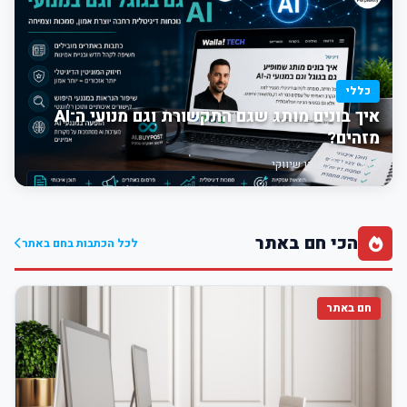
כללי
איך בונים מותג שגם התקשורת וגם מנועי ה־AI
מזהים?
12:13
תוכן שיווקי
הכי חם באתר
לכל הכתבות בחם באתר
חם באתר