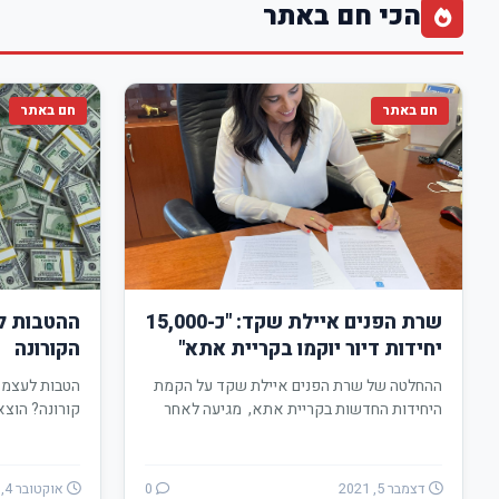
הכי חם באתר
חם באתר
חם באתר
שרת הפנים איילת שקד: "כ-15,000
ההטבות ל
יחידות דיור יוקמו בקריית אתא"
הקורונה
ההחלטה של שרת הפנים איילת שקד על הקמת
הטבות לעצמא
היחידות החדשות בקריית אתא, מגיעה לאחר
קורונה? הוצא
גיבוש…
מומחה לכלכ
דצמבר 5, 2021
0
אוקטובר 4, 2020