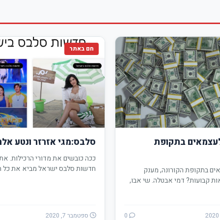
חם באתר
עצמאים בתקופת
סלבס:מגי אזרזר ונטע אל
ככה כובשים את מדורי הרכילות. את
חדשות סלבס ישראל מביא את כל 
ים בתקופת הקורונה, מענק
ות קבועות? דמי אבטלה. שי אבו,
לת המשפחה …
0
ספטמבר 7, 2020