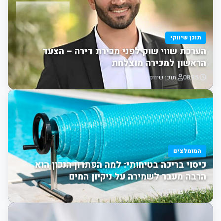
תוכן שיווקי
הערכת שווי שוק לפני מכירת דירה – הצעד
הראשון למכירה מוצלחת
08:35
תוכן שיווקי
המומלצים
כיסוי בריכה בטיחותי: למה הפתרון הנכון הוא
הרבה מעבר לשמירה על ניקיון המים
17:27
תוכן שיווקי