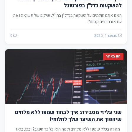
להשקעות נדל"ן בפורטוגל
האם אתם חולמים על השקעה בנדל"ן בחו"ל, שילוב של תשואה נאה
עם אורח חיים קסום?…
נובמבר 4, 2025
0
חם באתר
שני עליזי מסבירה: איך לבחור שמפו ללא מלחים
שיהפוך את השיער שלך לחלומי!
מה זה בכלל שמפו ללא מלחים ולמה הוא כל כך חשוב? ובכן, בואו