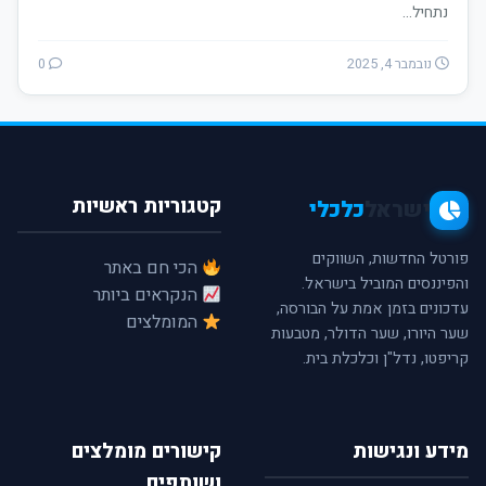
נתחיל…
נובמבר 4, 2025
0
קטגוריות ראשיות
ישראל
כלכלי
פורטל החדשות, השווקים
הכי חם באתר
והפיננסים המוביל בישראל.
הנקראים ביותר
עדכונים בזמן אמת על הבורסה,
המומלצים
שער היורו, שער הדולר, מטבעות
קריפטו, נדל"ן וכלכלת בית.
מידע ונגישות
קישורים מומלצים
ושותפים