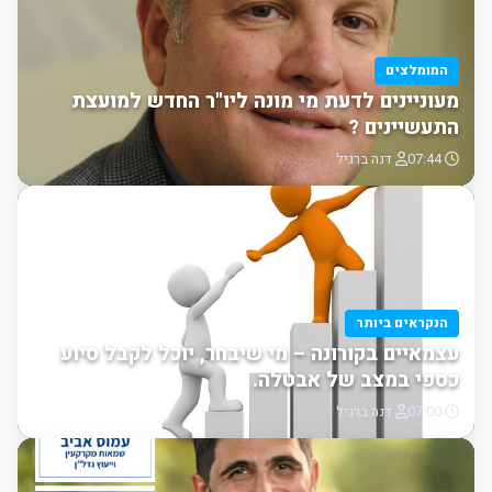
המומלצים
מעוניינים לדעת מי מונה ליו"ר החדש למועצת
התעשיינים ?
07:44
דנה ברגיל
הנקראים ביותר
עצמאיים בקורונה – מי שיבחר, יוכל לקבל סיוע
כספי במצב של אבטלה.
07:00
דנה ברגיל