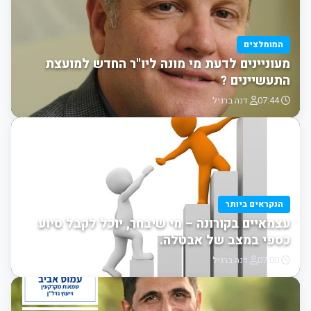
המומלצים
מעוניינים לדעת מי מונה ליו"ר החדש למועצת
התעשיינים ?
07:44
דנה ברגיל
הנקראים ביותר
עצמאיים בקורונה – מי שיבחר, יוכל לקבל סיוע
כספי במצב של אבטלה.
07:00
דנה ברגיל