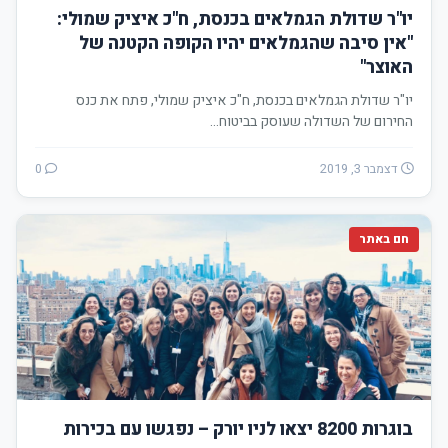
יו"ר שדולת הגמלאים בכנסת, ח"כ איציק שמולי:
"אין סיבה שהגמלאים יהיו הקופה הקטנה של
האוצר"
יו"ר שדולת הגמלאים בכנסת, ח"כ איציק שמולי, פתח את כנס
החירום של השדולה שעוסק בביטוח…
דצמבר 3, 2019
0
חם באתר
בוגרות 8200 יצאו לניו יורק – נפגשו עם בכירות