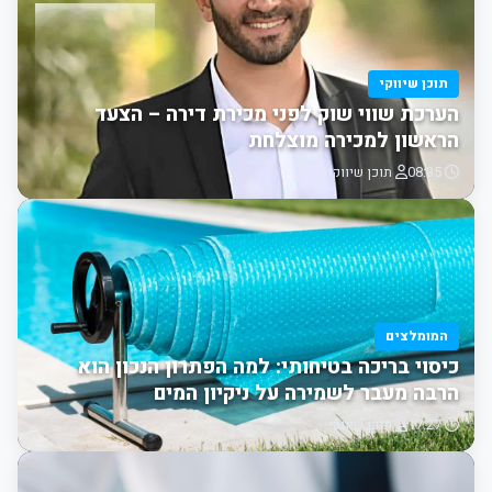
תוכן שיווקי
הערכת שווי שוק לפני מכירת דירה – הצעד
הראשון למכירה מוצלחת
08:35
תוכן שיווקי
המומלצים
כיסוי בריכה בטיחותי: למה הפתרון הנכון הוא
הרבה מעבר לשמירה על ניקיון המים
17:27
תוכן שיווקי