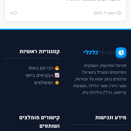
דצמבר 1, 2019
0
קטגוריות ראשיות
ישראל
כלכלי
פורטל החדשות, השווקים
הכי חם באתר
והפיננסים המוביל בישראל.
הנקראים ביותר
עדכונים בזמן אמת על הבורסה,
המומלצים
שער היורו, שער הדולר, מטבעות
קריפטו, נדל"ן וכלכלת בית.
מידע ונגישות
קישורים מומלצים
ושותפים