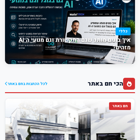
כללי
איך בונים מותג שגם התקשורת וגם מנועי ה־AI
מזהים?
12:13
תוכן שיווקי
הכי חם באתר
לכל הכתבות בחם באתר
חם באתר