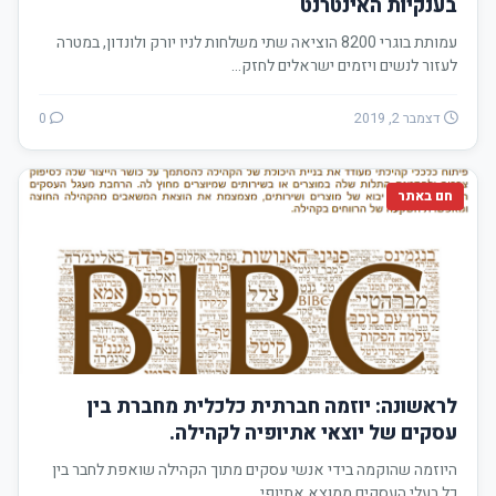
בענקיות האינטרנט
עמותת בוגרי 8200 הוציאה שתי משלחות לניו יורק ולונדון, במטרה
לעזור לנשים ויזמים ישראלים לחזק…
דצמבר 2, 2019
0
חם באתר
לראשונה: יוזמה חברתית כלכלית מחברת בין
עסקים של יוצאי אתיופיה לקהילה.
היוזמה שהוקמה בידי אנשי עסקים מתוך הקהילה שואפת לחבר בין
כל בעלי העסקים ממוצא אתיופי…